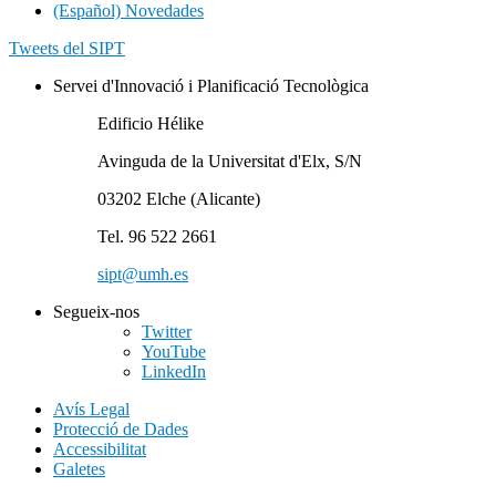
(Español) Novedades
Tweets del SIPT
Servei d'Innovació i Planificació Tecnològica
Edificio Hélike
Avinguda de la Universitat d'Elx, S/N
03202 Elche (Alicante)
Tel. 96 522 2661
sipt@umh.es
Segueix-nos
Twitter
YouTube
LinkedIn
Avís Legal
Protecció de Dades
Accessibilitat
Galetes