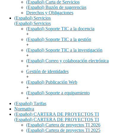
(Español) Carta de Servicios
(Español) Buzón de sugerencias
Derechos y Obligaciones
(Español) Servicios
(Español) Servicios
(Español) Soporte TIC a la docencia
+
(Español) Soporte TIC a la gestión
+
(Español) Soporte TIC a la investigación
+
(Español) Correo y colaboración electrónica
+
Gestión de identidades
+
(Español) Publicación Web
+
(Español) Soporte a equipamiento
+
(Español) Tarifas
Normativa
(Español) CARTERA DE PROYECTOS TI
(Español) CARTERA DE PROYECTOS TI
(Español) Cartera de proyectos TI 2026
(Español) Cartera de proyectos TI 2025