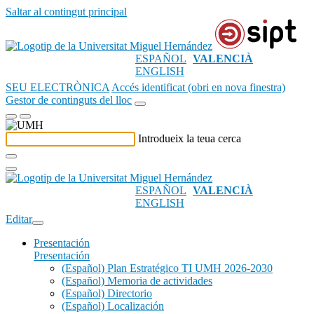
Saltar al contingut principal
ESPAÑOL
VALENCIÀ
ENGLISH
SEU ELECTRÒNICA
Accés identificat (obri en nova finestra)
Gestor de continguts del lloc
Introdueix la teua cerca
ESPAÑOL
VALENCIÀ
ENGLISH
Editar
Presentación
Presentación
(Español) Plan Estratégico TI UMH 2026-2030
(Español) Memoria de actividades
(Español) Directorio
(Español) Localización