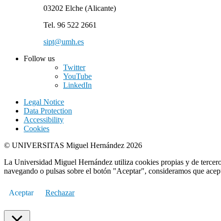
03202 Elche (Alicante)
Tel. 96 522 2661
sipt@umh.es
Follow us
Twitter
YouTube
LinkedIn
Legal Notice
Data Protection
Accessibility
Cookies
© UNIVERSITAS Miguel Hernández 2026
La Universidad Miguel Hernández utiliza cookies propias y de terceros
navegando o pulsas sobre el botón "Aceptar", consideramos que acepta
Aceptar
Rechazar