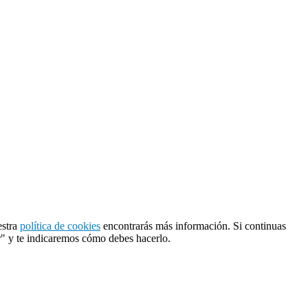
estra
política de cookies
encontrarás más información. Si continuas
r" y te indicaremos cómo debes hacerlo.