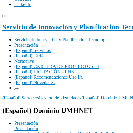
LinkedIn
Servicio de Innovación y Planificación Tec
Servicio de Innovación y Planificación Tecnológica
Presentación
(Español) Servicios
(Español) Tarifas
Normativa
(Español) CARTERA DE PROYECTOS TI
(Español) LICITACIÓN - ENS
(Español) Recomendaciones Uso IA
(Español) Novedades
(Español) Servicios
Gestión de identidades
(Español) Dominio UMH
(Español) Dominio UMHNET
Presentación
Presentación