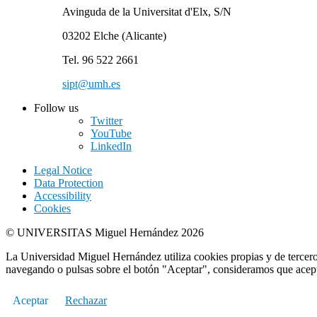
Avinguda de la Universitat d'Elx, S/N
03202 Elche (Alicante)
Tel. 96 522 2661
sipt@umh.es
Follow us
Twitter
YouTube
LinkedIn
Legal Notice
Data Protection
Accessibility
Cookies
© UNIVERSITAS Miguel Hernández 2026
La Universidad Miguel Hernández utiliza cookies propias y de terceros
navegando o pulsas sobre el botón "Aceptar", consideramos que acepta
Aceptar
Rechazar