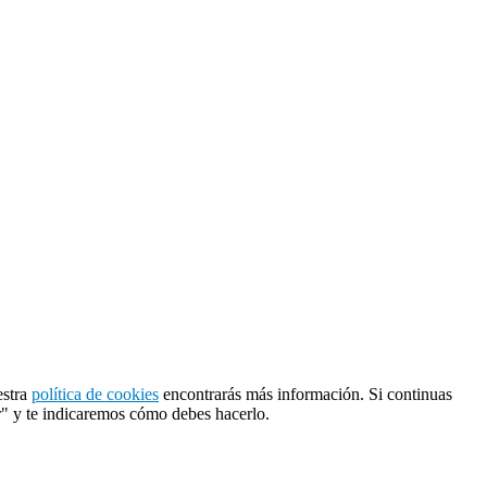
estra
política de cookies
encontrarás más información. Si continuas
r" y te indicaremos cómo debes hacerlo.