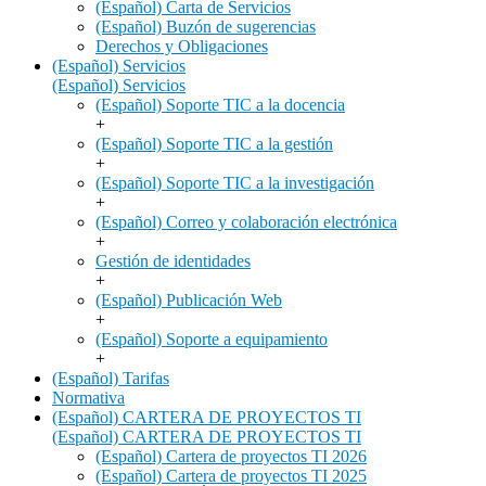
(Español) Carta de Servicios
(Español) Buzón de sugerencias
Derechos y Obligaciones
(Español) Servicios
(Español) Servicios
(Español) Soporte TIC a la docencia
+
(Español) Soporte TIC a la gestión
+
(Español) Soporte TIC a la investigación
+
(Español) Correo y colaboración electrónica
+
Gestión de identidades
+
(Español) Publicación Web
+
(Español) Soporte a equipamiento
+
(Español) Tarifas
Normativa
(Español) CARTERA DE PROYECTOS TI
(Español) CARTERA DE PROYECTOS TI
(Español) Cartera de proyectos TI 2026
(Español) Cartera de proyectos TI 2025