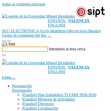
Saltar al contingut principal
ESPAÑOL
VALENCIÀ
ENGLISH
SEU ELECTRÒNICA
Accés identificat (obri en nova finestra)
Gestor de continguts del lloc
Introdueix la teua cerca
ESPAÑOL
VALENCIÀ
ENGLISH
Editar
Presentación
Presentación
(Español) Plan Estratégico TI UMH 2026-2030
(Español) Memoria de actividades
(Español) Directorio
(Español) Localización