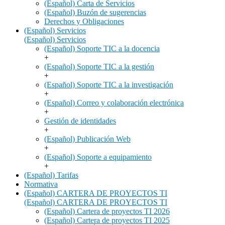
(Español) Carta de Servicios
(Español) Buzón de sugerencias
Derechos y Obligaciones
(Español) Servicios
(Español) Servicios
(Español) Soporte TIC a la docencia
+
(Español) Soporte TIC a la gestión
+
(Español) Soporte TIC a la investigación
+
(Español) Correo y colaboración electrónica
+
Gestión de identidades
+
(Español) Publicación Web
+
(Español) Soporte a equipamiento
+
(Español) Tarifas
Normativa
(Español) CARTERA DE PROYECTOS TI
(Español) CARTERA DE PROYECTOS TI
(Español) Cartera de proyectos TI 2026
(Español) Cartera de proyectos TI 2025