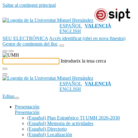
Saltar al contingut principal
ESPAÑOL
VALENCIÀ
ENGLISH
SEU ELECTRÒNICA
Accés identificat (obri en nova finestra)
Gestor de continguts del lloc
Introdueix la teua cerca
ESPAÑOL
VALENCIÀ
ENGLISH
Editar
Presentación
Presentación
(Español) Plan Estratégico TI UMH 2026-2030
(Español) Memoria de actividades
(Español) Directorio
(Español) Localización