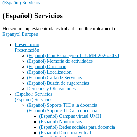
(Español) Servicios
(Español) Servicios
Ho sentim, aquesta entrada es troba disponible únicament en
Espanyol Europeu
.
Presentación
Presentación
(Español) Plan Estratégico TI UMH 2026-2030
(Español) Memoria de actividades
(Español) Directorio
(Español) Localización
(Español) Carta de Servicios
(Español) Buzón de sugerencias
Derechos y Obligaciones
(Español) Servicios
(Español) Servicios
(Español) Soporte TIC a la docencia
(Español) Soporte TIC a la docencia
(Español) Campus virtual UMH
(Español) Nanocursos
(Español) Redes sociales para docencia
(Español) Docencia virtual