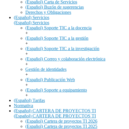
(Español) Carta de Servicios
(Español) Buzón de sugerencias
Derechos y Obligaciones
(Español) Servicios
(Español) Servicios
(Español) Soporte TIC a la docencia
+
(Español) Soporte TIC a la gestión
+
(Español) Soporte TIC a la investigación
+
(Español) Correo y colaboración electrónica
+
Gestión de identidades
+
(Español) Publicación Web
+
(Español) Soporte a equipamiento
+
(Español) Tarifas
Normativa
(Español) CARTERA DE PROYECTOS TI
(Español) CARTERA DE PROYECTOS TI
(Español) Cartera de proyectos TI 2026
(Español) Cartera de proyectos TI 2025