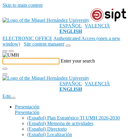
Skip to main content
ESPAÑOL
VALENCIÀ
ENGLISH
ELECTRONIC OFFICE
Authenticated Access (open a new
window)
Site content manager
Enter your search
ESPAÑOL
VALENCIÀ
ENGLISH
Edit
Presentación
Presentación
(Español) Plan Estratégico TI UMH 2026-2030
(Español) Memoria de actividades
(Español) Directorio
(Español) Localización